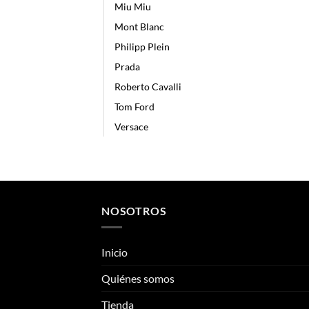
Miu Miu
Mont Blanc
Philipp Plein
Prada
Roberto Cavalli
Tom Ford
Versace
NOSOTROS
Inicio
Quiénes somos
Tienda