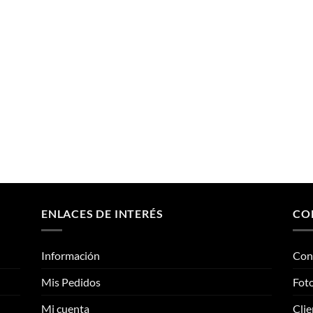
ENLACES DE INTERÉS
CO
Información
Con
Mis Pedidos
Foto
Mi cuenta
Clie