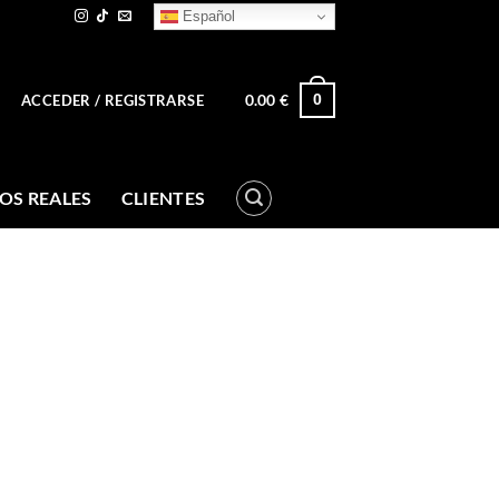
Español
0.00
€
0
ACCEDER / REGISTRARSE
OS REALES
CLIENTES