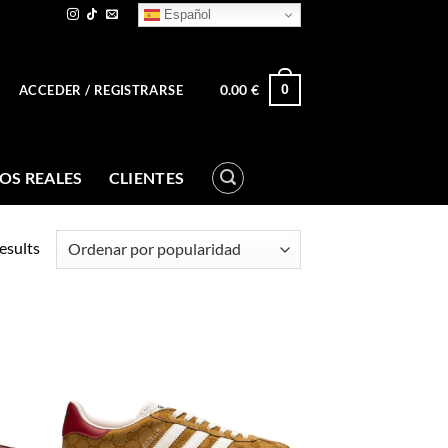
Español
0.00
€
0
ACCEDER / REGISTRARSE
OS REALES
CLIENTES
esults