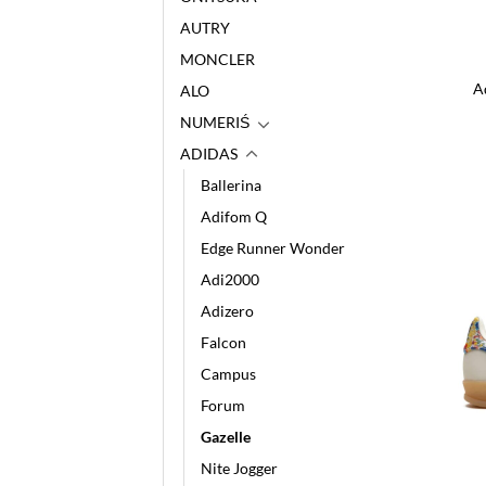
AUTRY
MONCLER
A
ALO
NUMERIŚ
ADIDAS
Ballerina
Adifom Q
Edge Runner Wonder
Adi2000
Adizero
Falcon
Campus
Forum
Gazelle
Nite Jogger