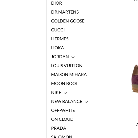
DIOR
DR.MARTENS
GOLDEN GOOSE
GUCCI
HERMES
HOKA
JORDAN
LOUIS VUITTON
MAISON MIHARA
MOON BOOT
NIKE
NEW BALANCE
OFF-WHITE
ON CLOUD
PRADA
SALOMON