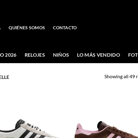
A
QUIÉNES SOMOS
CONTACTO
O 2026
RELOJES
NIÑOS
LO MÁS VENDIDO
FOT
Showing all 49 r
LLE