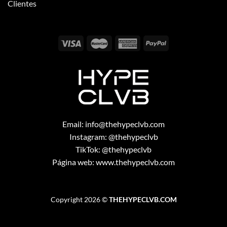
Clientes
Email:
info@thehypeclvb.com
Instagram:
@thehypeclvb
TikTok:
@thehypeclvb
Página web:
www.thehypeclvb.com
Copyright 2026 ©
THEHYPECLVB.COM