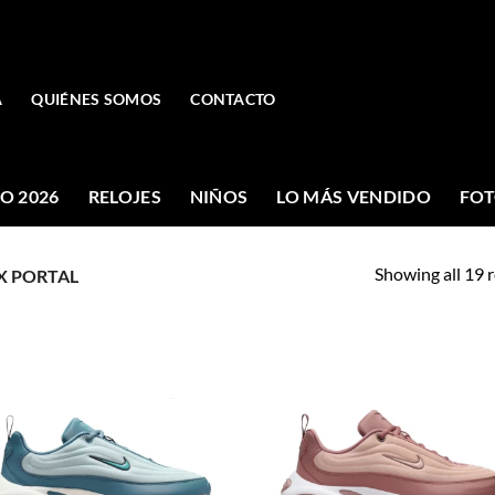
A
QUIÉNES SOMOS
CONTACTO
O 2026
RELOJES
NIÑOS
LO MÁS VENDIDO
FOT
Showing all 19 r
X PORTAL