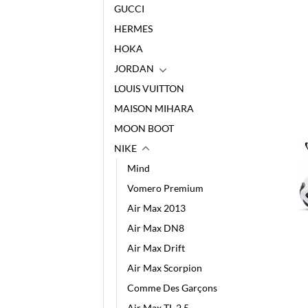
GUCCI
HERMES
HOKA
JORDAN
LOUIS VUITTON
MAISON MIHARA
MOON BOOT
NIKE
Mind
Vomero Premium
Air Max 2013
Air Max DN8
Air Max Drift
Air Max Scorpion
Comme Des Garçons
Air Max TL 2.5