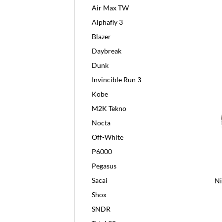
Air Max TW
Alphafly 3
Blazer
Daybreak
Dunk
Invincible Run 3
Kobe
M2K Tekno
Nocta
Off-White
P6000
Pegasus
Sacai
Ni
Shox
SNDR