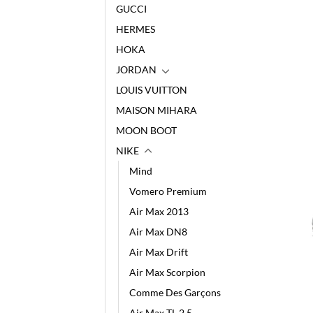
GUCCI
HERMES
HOKA
JORDAN
LOUIS VUITTON
MAISON MIHARA
MOON BOOT
NIKE
Mind
Vomero Premium
Air Max 2013
Air Max DN8
Air Max Drift
Air Max Scorpion
Comme Des Garçons
Air Max TL 2.5