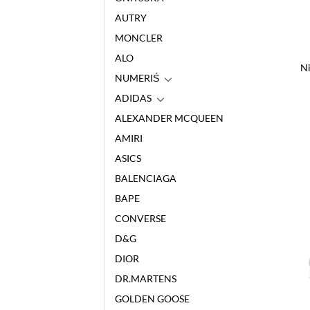
AUTRY
MONCLER
ALO
N
NUMERIŚ
ADIDAS
ALEXANDER MCQUEEN
AMIRI
ASICS
BALENCIAGA
BAPE
CONVERSE
D&G
DIOR
DR.MARTENS
GOLDEN GOOSE