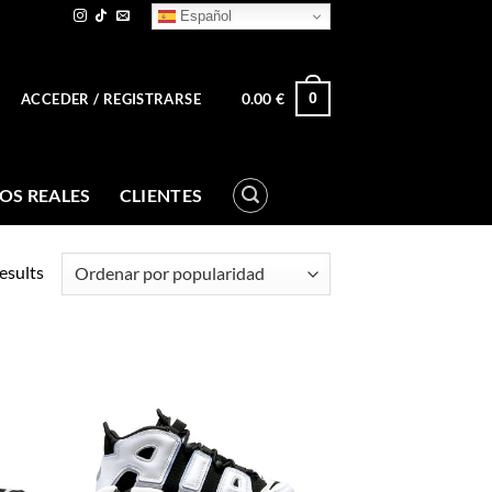
Español
0.00
€
0
ACCEDER / REGISTRARSE
OS REALES
CLIENTES
esults