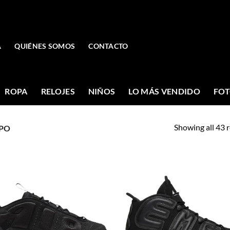
A
QUIÉNES SOMOS
CONTACTO
ROPA
RELOJES
NIÑOS
LO MÁS VENDIDO
FOT
Showing all 43 r
PO