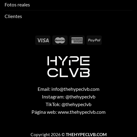
Fotos reales
Clientes
Email:
info@thehypeclvb.com
Instagram:
@thehypeclvb
TikTok:
@thehypeclvb
Página web:
www.thehypeclvb.com
Copyright 2026 ©
THEHYPECLVB.COM