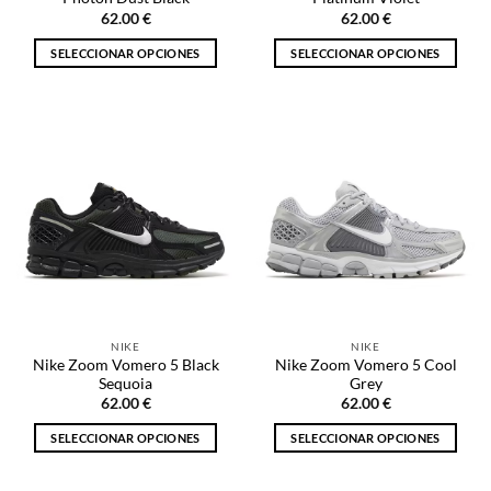
producto
producto
62.00
€
62.00
€
SELECCIONAR OPCIONES
SELECCIONAR OPCIONES
Este
Este
producto
producto
tiene
tiene
múltiples
múltiples
variantes.
variantes.
Las
Las
opciones
opciones
se
se
pueden
pueden
elegir
elegir
en
en
la
la
NIKE
NIKE
página
página
Nike Zoom Vomero 5 Black
Nike Zoom Vomero 5 Cool
de
de
Sequoia
Grey
producto
producto
62.00
€
62.00
€
SELECCIONAR OPCIONES
SELECCIONAR OPCIONES
Este
Este
producto
producto