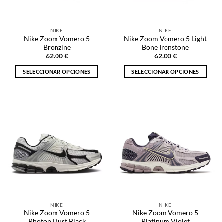
elegir
elegir
en
en
la
la
NIKE
NIKE
página
página
Nike Zoom Vomero 5
Nike Zoom Vomero 5 Light
de
de
Bronzine
Bone Ironstone
producto
producto
62.00
€
62.00
€
SELECCIONAR OPCIONES
SELECCIONAR OPCIONES
Este
Este
producto
producto
tiene
tiene
múltiples
múltiples
variantes.
variantes.
Las
Las
opciones
opciones
se
se
pueden
pueden
elegir
elegir
en
en
la
la
NIKE
NIKE
página
página
Nike Zoom Vomero 5
Nike Zoom Vomero 5
de
de
Photon Dust Black
Platinum Violet