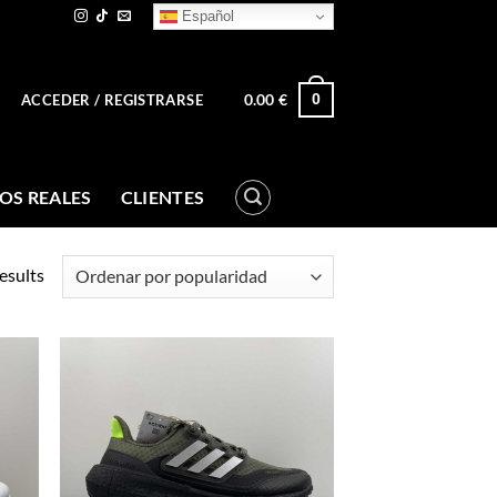
Español
0.00
€
0
ACCEDER / REGISTRARSE
OS REALES
CLIENTES
esults