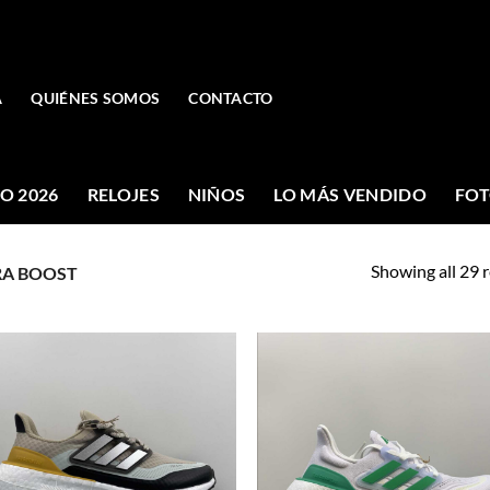
A
QUIÉNES SOMOS
CONTACTO
O 2026
RELOJES
NIÑOS
LO MÁS VENDIDO
FOT
Showing all 29 r
RA BOOST