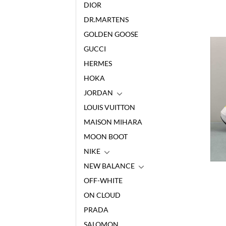
DIOR
DR.MARTENS
GOLDEN GOOSE
GUCCI
HERMES
HOKA
JORDAN
LOUIS VUITTON
MAISON MIHARA
MOON BOOT
NIKE
NEW BALANCE
OFF-WHITE
ON CLOUD
PRADA
SALOMON