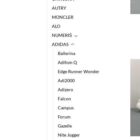
AUTRY
MONCLER
ALO
NUMERIŚ
ADIDAS
Ballerina
Adifom Q
Edge Runner Wonder
Adi2000
Adizero
Falcon
Campus
Forum
Gazelle
Nite Jogger