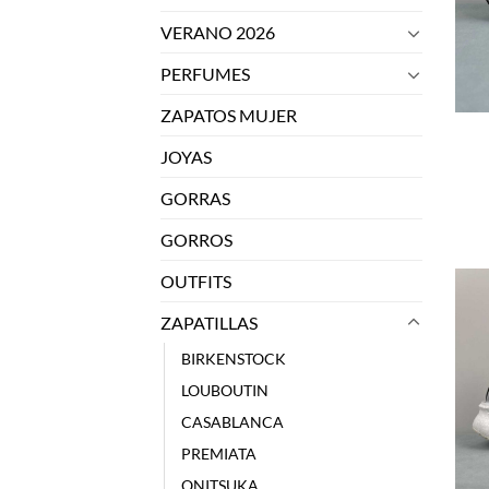
VERANO 2026
PERFUMES
ZAPATOS MUJER
JOYAS
GORRAS
GORROS
OUTFITS
ZAPATILLAS
BIRKENSTOCK
LOUBOUTIN
CASABLANCA
PREMIATA
ONITSUKA