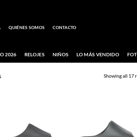
A
QUIÉNES SOMOS
CONTACTO
O 2026
RELOJES
NIÑOS
LO MÁS VENDIDO
FOT
Showing all 17 r
S