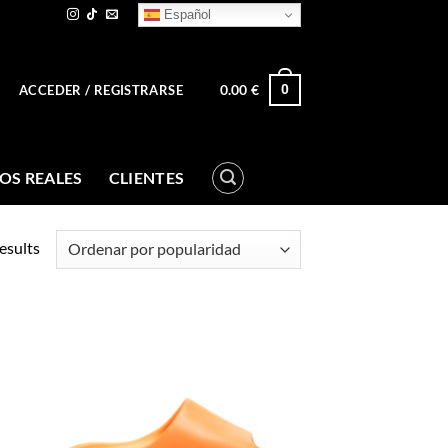
Español
0.00
€
0
ACCEDER / REGISTRARSE
OS REALES
CLIENTES
esults