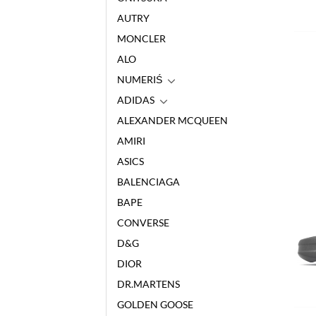
AUTRY
MONCLER
ALO
NUMERIŚ
ADIDAS
ALEXANDER MCQUEEN
AMIRI
ASICS
BALENCIAGA
BAPE
CONVERSE
D&G
DIOR
DR.MARTENS
GOLDEN GOOSE