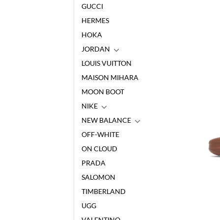
GUCCI
HERMES
HOKA
JORDAN
LOUIS VUITTON
MAISON MIHARA
MOON BOOT
NIKE
NEW BALANCE
OFF-WHITE
ON CLOUD
PRADA
SALOMON
TIMBERLAND
UGG
VALENTINO