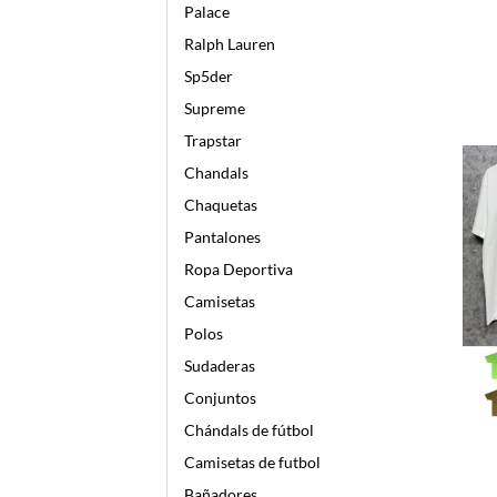
Palace
Ralph Lauren
Sp5der
Supreme
Trapstar
Chandals
Chaquetas
Pantalones
Ropa Deportiva
Camisetas
Polos
Sudaderas
Conjuntos
Chándals de fútbol
Camisetas de futbol
Bañadores