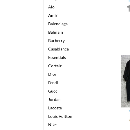
Alo
Amiri
Balenciaga
Balmain
Burberry
Casablanca
Essentials
Corteiz
Dior
Fendi
Gucci
Jordan
Lacoste
Louis Vuitton
Nike