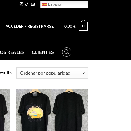
Español
0.00
€
0
ACCEDER / REGISTRARSE
OS REALES
CLIENTES
esults