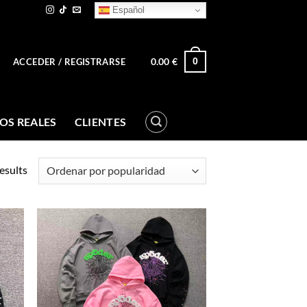
Español
0.00
€
0
ACCEDER / REGISTRARSE
OS REALES
CLIENTES
esults