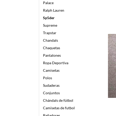
Palace
Ralph Lauren
Sp5der
Supreme
Trapstar
Chandals
Chaquetas
Pantalones
Ropa Deportiva
Camisetas
Polos
Sudaderas
Conjuntos
Chándals de fútbol
Camisetas de futbol
Bañadores