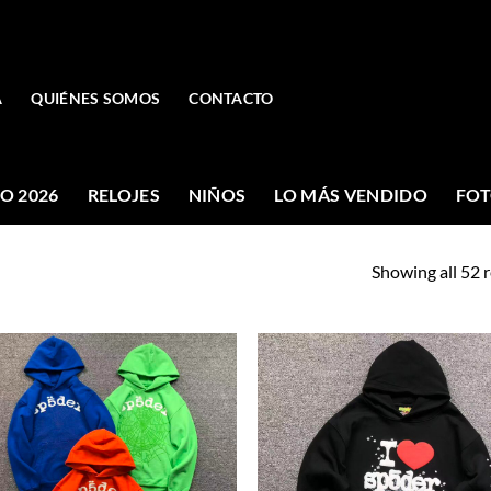
A
QUIÉNES SOMOS
CONTACTO
O 2026
RELOJES
NIÑOS
LO MÁS VENDIDO
FOT
Showing all 52 r