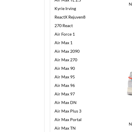
N
Kyrie Irving
ReactX Rejuven8
270 React
Air Force 1
Air Max 1
Air Max 2090
Air Max 270
Air Max 90
Air Max 95
Air Max 96
Air Max 97
Air Max DN
Air Max Plus 3
Air Max Portal
N
Air Max TN