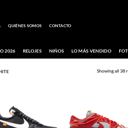
A
QUIÉNES SOMOS
CONTACTO
O 2026
RELOJES
NIÑOS
LO MÁS VENDIDO
FOT
Showing all 38 r
ITE