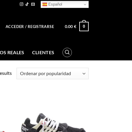
Español
0.00
€
0
ACCEDER / REGISTRARSE
OS REALES
CLIENTES
esults