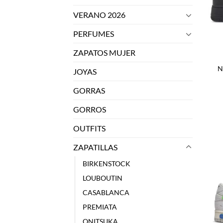
VERANO 2026
PERFUMES
ZAPATOS MUJER
N
JOYAS
GORRAS
GORROS
OUTFITS
ZAPATILLAS
BIRKENSTOCK
LOUBOUTIN
CASABLANCA
PREMIATA
ONITSUKA