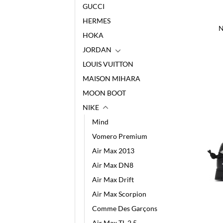
GUCCI
HERMES
N
HOKA
JORDAN
LOUIS VUITTON
MAISON MIHARA
MOON BOOT
NIKE
Mind
Vomero Premium
Air Max 2013
Air Max DN8
Air Max Drift
Air Max Scorpion
Comme Des Garçons
Air Max TL 2.5