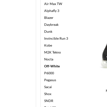
Air Max TW
Alphafly 3
Blazer
Daybreak
Dunk
Invincible Run 3
Kobe
M2K Tekno
Nocta
Off-White
P6000
Pegasus
Sacai
Shox
SNDR