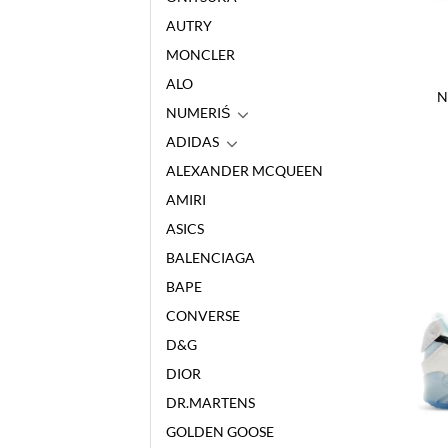
AUTRY
MONCLER
ALO
N
NUMERIŚ
ADIDAS
ALEXANDER MCQUEEN
AMIRI
ASICS
BALENCIAGA
BAPE
CONVERSE
D&G
DIOR
DR.MARTENS
GOLDEN GOOSE