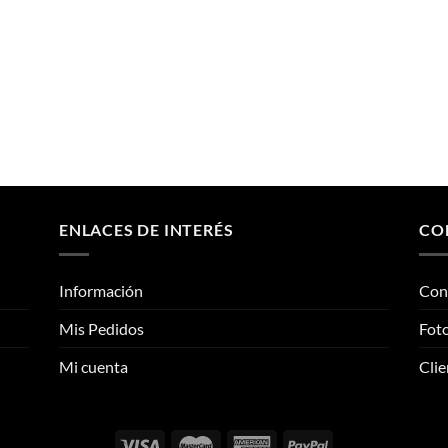
ENLACES DE INTERÉS
CO
Información
Con
Mis Pedidos
Foto
Mi cuenta
Clie