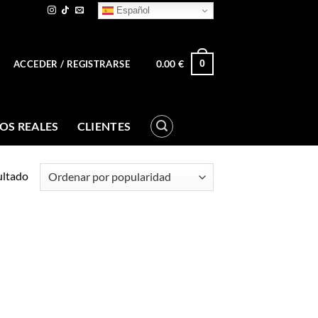
Español
0.00
€
0
ACCEDER / REGISTRARSE
OS REALES
CLIENTES
ultado