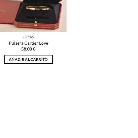
JOYAS
Pulsera Cartier Love
58.00
€
AÑADIR AL CARRITO