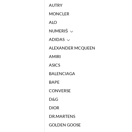
AUTRY
MONCLER
ALO
NUMERIŚ
ADIDAS
ALEXANDER MCQUEEN
AMIRI
ASICS
BALENCIAGA
BAPE
CONVERSE
D&G
DIOR
DR.MARTENS
GOLDEN GOOSE