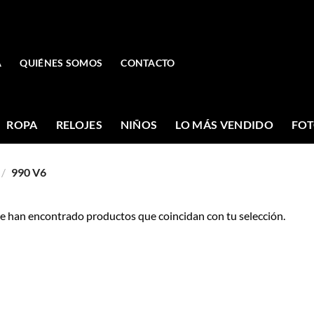
A
QUIÉNES SOMOS
CONTACTO
ROPA
RELOJES
NIÑOS
LO MÁS VENDIDO
FOT
/
990 V6
e han encontrado productos que coincidan con tu selección.