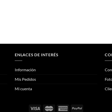
ENLACES DE INTERÉS
CO
Información
Con
Mis Pedidos
Foto
Mi cuenta
Clie