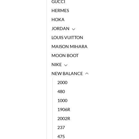
GUCCI
HERMES
HOKA
JORDAN
LOUIS VUITTON
MAISON MIHARA
MOON BOOT
NIKE
NEW BALANCE
2000
480
1000
1906R
2002R
237
475