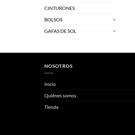
CINTURONES
BOLSOS
GAFAS DE SOL
NOSOTROS
Inicio
Quiénes somos
Tienda