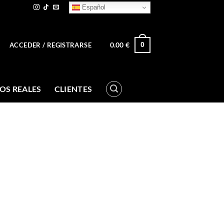
Español
0.00
€
0
ACCEDER / REGISTRARSE
OS REALES
CLIENTES