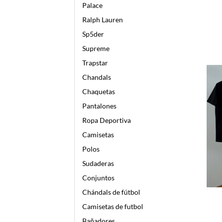
Palace
Ralph Lauren
Sp5der
Supreme
Trapstar
Chandals
Chaquetas
Pantalones
Ropa Deportiva
Camisetas
Polos
Sudaderas
Conjuntos
Chándals de fútbol
Camisetas de futbol
Bañadores