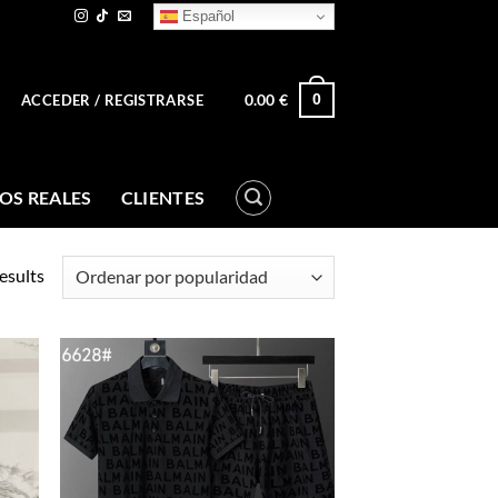
Español
0.00
€
0
ACCEDER / REGISTRARSE
OS REALES
CLIENTES
esults