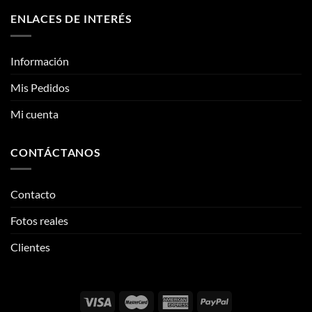
de
de
ENLACES DE INTERÉS
producto
producto
Información
Mis Pedidos
Mi cuenta
CONTÁCTANOS
Contacto
Fotos reales
Clientes