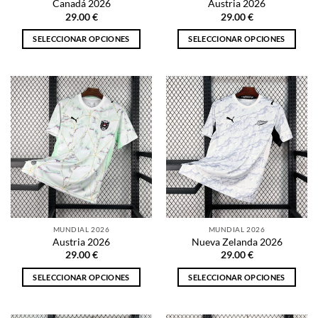
Canadá 2026
Austria 2026
de
de
29.00
€
29.00
€
producto
producto
SELECCIONAR OPCIONES
SELECCIONAR OPCIONES
Este
Este
producto
producto
tiene
tiene
múltiples
múltiples
variantes.
variantes.
Las
Las
opciones
opciones
se
se
pueden
pueden
elegir
elegir
en
en
la
la
MUNDIAL 2026
MUNDIAL 2026
página
página
Austria 2026
Nueva Zelanda 2026
de
de
29.00
€
29.00
€
producto
producto
SELECCIONAR OPCIONES
SELECCIONAR OPCIONES
Este
Este
producto
producto