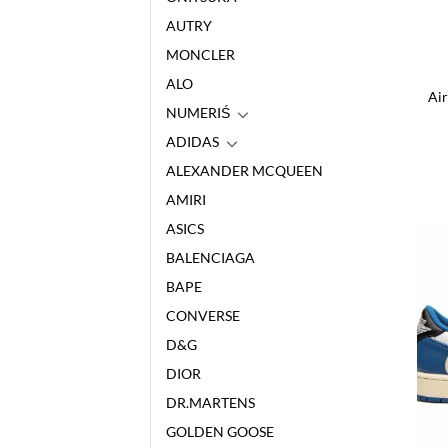
AUTRY
MONCLER
ALO
Air
NUMERIŚ
ADIDAS
ALEXANDER MCQUEEN
AMIRI
ASICS
BALENCIAGA
BAPE
CONVERSE
D&G
DIOR
DR.MARTENS
GOLDEN GOOSE