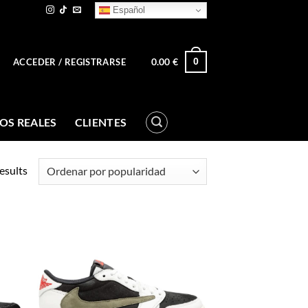
Español
0.00
€
0
ACCEDER / REGISTRARSE
OS REALES
CLIENTES
esults