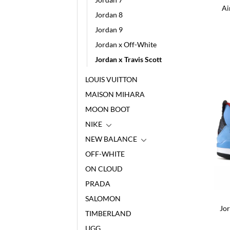
Ai
Jordan 8
Jordan 9
Jordan x Off-White
Jordan x Travis Scott
LOUIS VUITTON
MAISON MIHARA
MOON BOOT
NIKE
NEW BALANCE
OFF-WHITE
ON CLOUD
PRADA
SALOMON
Jor
TIMBERLAND
UGG