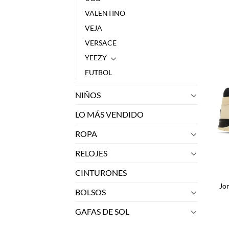
VALENTINO
VEJA
VERSACE
YEEZY
FUTBOL
NIÑOS
LO MÁS VENDIDO
ROPA
RELOJES
CINTURONES
Jo
BOLSOS
GAFAS DE SOL