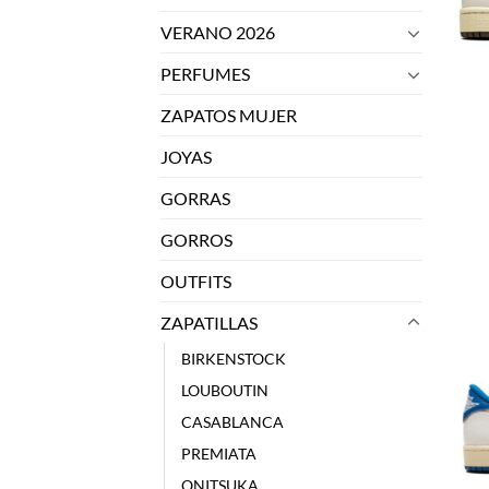
VERANO 2026
PERFUMES
ZAPATOS MUJER
JOYAS
GORRAS
GORROS
OUTFITS
ZAPATILLAS
BIRKENSTOCK
LOUBOUTIN
CASABLANCA
PREMIATA
ONITSUKA