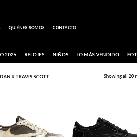
A
QUIÉNES SOMOS
CONTACTO
O 2026
RELOJES
NIÑOS
LO MÁS VENDIDO
FOT
Showing all 20 r
DAN X TRAVIS SCOTT