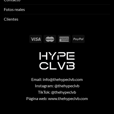
Fotos reales
Clientes
Email:
info@thehypeclvb.com
Instagram:
@thehypeclvb
TikTok:
@thehypeclvb
Página web:
www.thehypeclvb.com