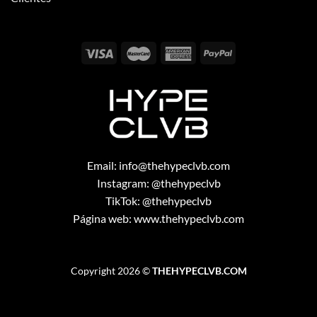
Email:
info@thehypeclvb.com
Instagram:
@thehypeclvb
TikTok:
@thehypeclvb
Página web:
www.thehypeclvb.com
Copyright 2026 ©
THEHYPECLVB.COM