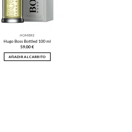
HOMBRE
Hugo Boss Bottled 100 ml
59.00
€
AÑADIR AL CARRITO