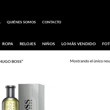
A
QUIÉNES SOMOS
CONTACTO
ROPA
RELOJES
NIÑOS
LO MÁS VENDIDO
FOT
Mostrando el único res
HUGO BOSS”