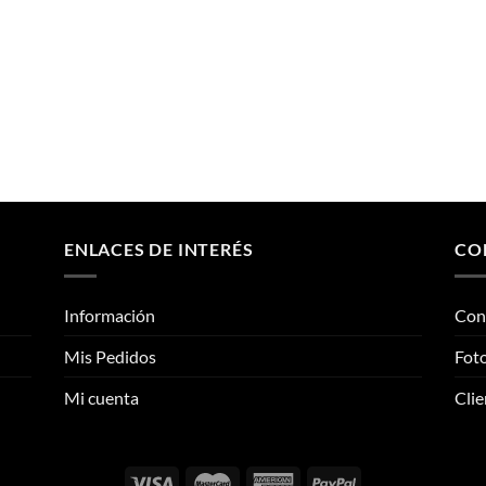
ENLACES DE INTERÉS
CO
Información
Con
Mis Pedidos
Foto
Mi cuenta
Clie