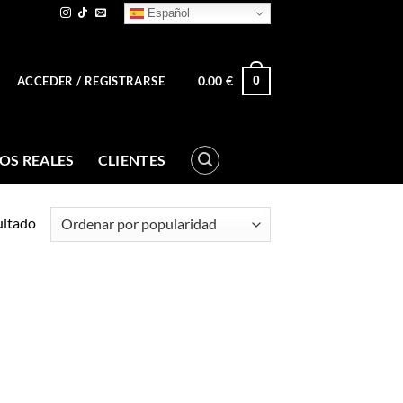
Español
0.00
€
0
ACCEDER / REGISTRARSE
OS REALES
CLIENTES
ultado