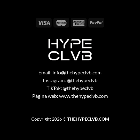
Email:
info@thehypeclvb.com
Instagram:
@thehypeclvb
TikTok:
@thehypeclvb
Página web:
www.thehypeclvb.com
Copyright 2026 ©
THEHYPECLVB.COM