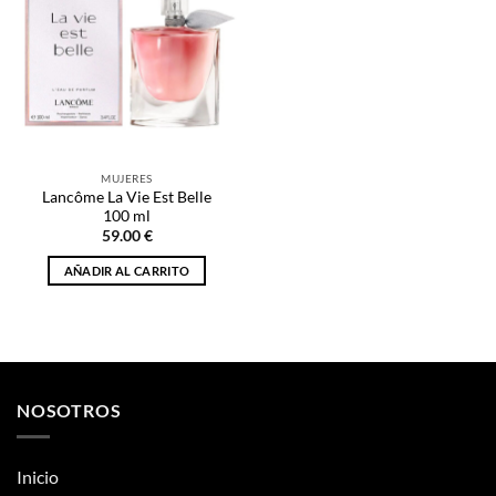
MUJERES
Lancôme La Vie Est Belle
100 ml
59.00
€
AÑADIR AL CARRITO
NOSOTROS
Inicio