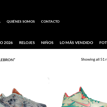
A
QUIÉNES SOMOS
CONTACTO
O 2026
RELOJES
NIÑOS
LO MÁS VENDIDO
FOT
Showing all 51 r
LEBRON”