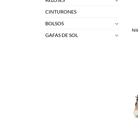
CINTURONES
BOLSOS
Ni
GAFAS DE SOL