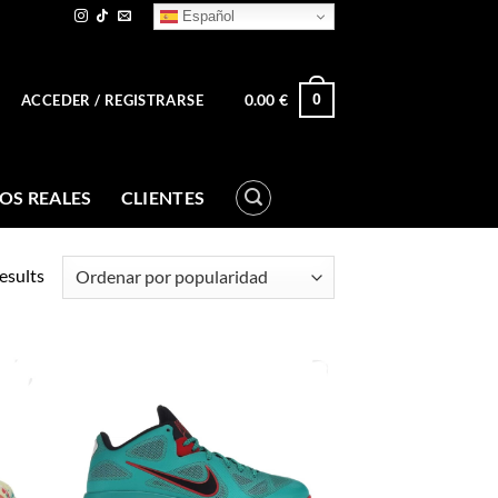
Español
0.00
€
0
ACCEDER / REGISTRARSE
OS REALES
CLIENTES
esults