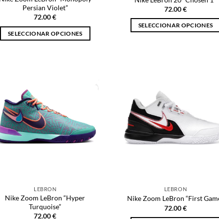
producto
Persian Violet”
72.00
€
72.00
€
SELECCIONAR OPCIONES
SELECCIONAR OPCIONES
Este
Este
producto
producto
tiene
tiene
múltiples
múltiples
variantes.
variantes.
Las
Las
opciones
opciones
se
se
pueden
pueden
elegir
elegir
en
en
la
la
página
página
de
LEBRON
LEBRON
de
producto
Nike Zoom LeBron “Hyper
Nike Zoom LeBron “First Gam
producto
Turquoise”
72.00
€
72.00
€