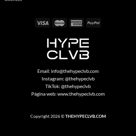
Email:
info@thehypeclvb.com
Instagram:
@thehypeclvb
TikTok:
@thehypeclvb
Página web:
www.thehypeclvb.com
Copyright 2026 ©
THEHYPECLVB.COM