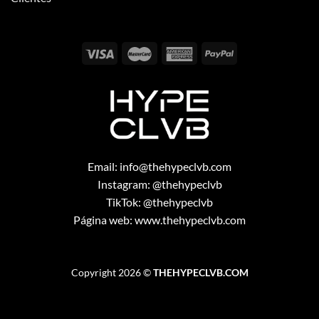
Email:
info@thehypeclvb.com
Instagram:
@thehypeclvb
TikTok:
@thehypeclvb
Página web:
www.thehypeclvb.com
Copyright 2026 ©
THEHYPECLVB.COM