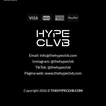
Email:
info@thehypeclvb.com
Instagram:
@thehypeclvb
TikTok:
@thehypeclvb
Página web:
www.thehypeclvb.com
Copyright 2026 ©
THEHYPECLVB.COM