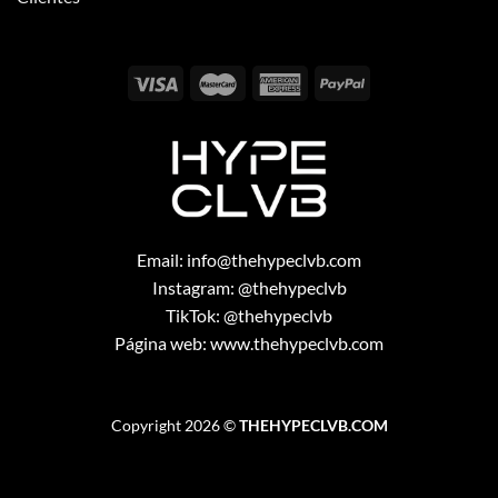
Email:
info@thehypeclvb.com
Instagram:
@thehypeclvb
TikTok:
@thehypeclvb
Página web:
www.thehypeclvb.com
Copyright 2026 ©
THEHYPECLVB.COM