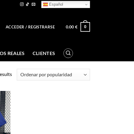
Español
0.00
€
0
ACCEDER / REGISTRARSE
OS REALES
CLIENTES
esults