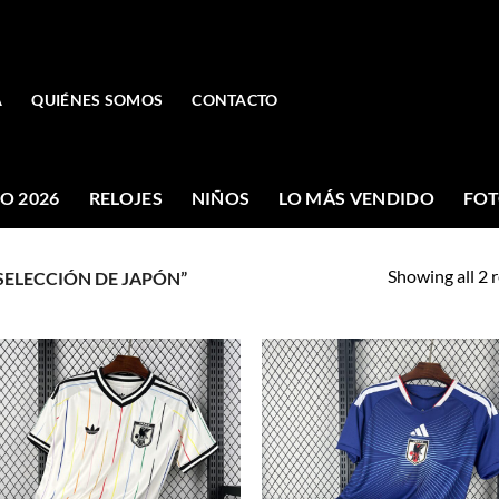
A
QUIÉNES SOMOS
CONTACTO
O 2026
RELOJES
NIÑOS
LO MÁS VENDIDO
FOT
Showing all 2 r
ELECCIÓN DE JAPÓN”