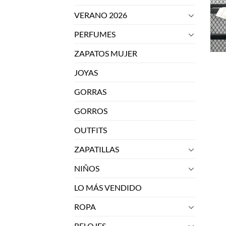
VERANO 2026
PERFUMES
ZAPATOS MUJER
JOYAS
GORRAS
GORROS
OUTFITS
ZAPATILLAS
NIÑOS
LO MÁS VENDIDO
ROPA
RELOJES