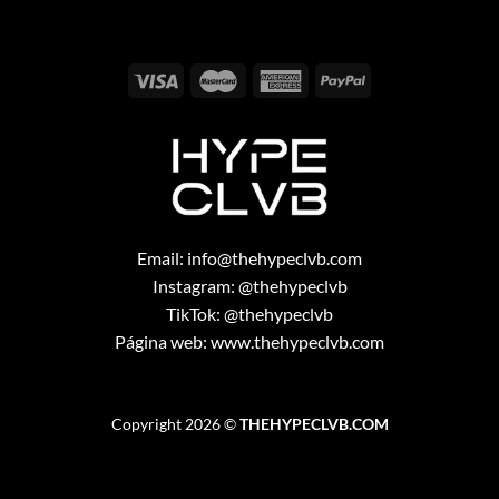
Email:
info@thehypeclvb.com
Instagram:
@thehypeclvb
TikTok:
@thehypeclvb
Página web:
www.thehypeclvb.com
Copyright 2026 ©
THEHYPECLVB.COM