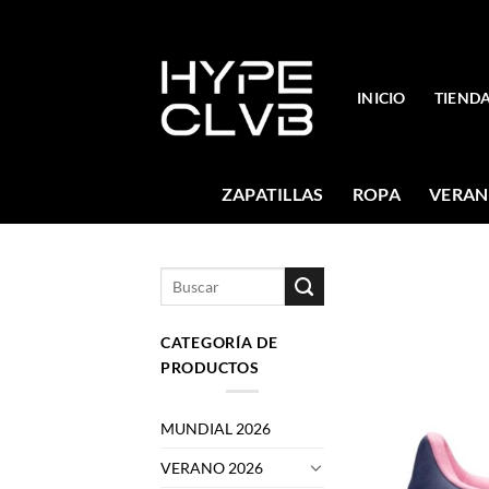
Skip
to
content
INICIO
TIEND
ZAPATILLAS
ROPA
VERAN
Buscar
por:
CATEGORÍA DE
PRODUCTOS
MUNDIAL 2026
VERANO 2026