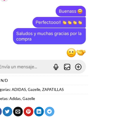
:
N/D
gorías:
ADIDAS
,
Gazelle
,
ZAPATILLAS
uetas:
Adidas
,
Gazelle