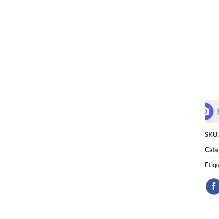
SKU
Cate
Etiq