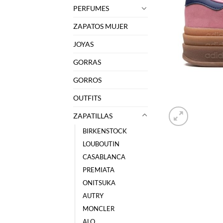
PERFUMES
ZAPATOS MUJER
JOYAS
GORRAS
GORROS
OUTFITS
ZAPATILLAS
BIRKENSTOCK
LOUBOUTIN
CASABLANCA
PREMIATA
ONITSUKA
AUTRY
MONCLER
ALO