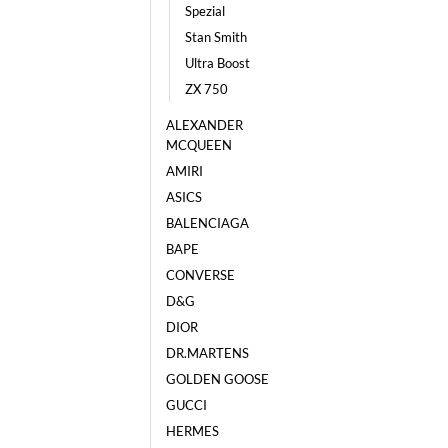
Spezial
Stan Smith
Ultra Boost
ZX 750
ALEXANDER
MCQUEEN
AMIRI
ASICS
BALENCIAGA
BAPE
CONVERSE
D&G
DIOR
DR.MARTENS
GOLDEN GOOSE
GUCCI
HERMES