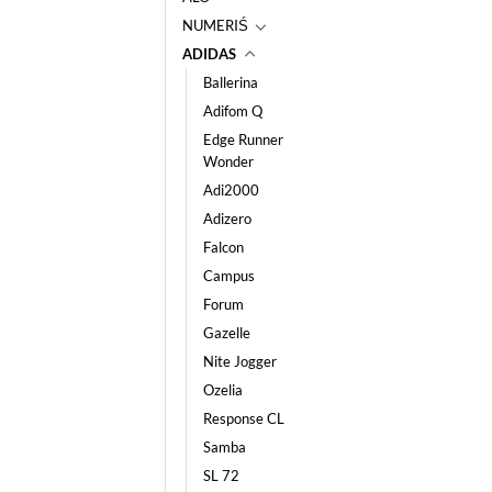
NUMERIŚ
ADIDAS
Ballerina
Adifom Q
Edge Runner
Wonder
Adi2000
Adizero
Falcon
Campus
Forum
Gazelle
Nite Jogger
Ozelia
Response CL
Samba
SL 72