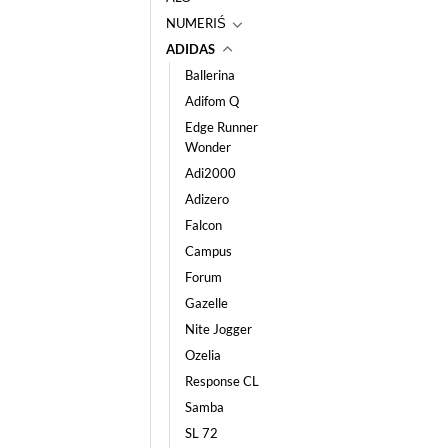
NUMERIŚ
ADIDAS
Ballerina
Adifom Q
Edge Runner
Wonder
Adi2000
Adizero
Falcon
Campus
Forum
Gazelle
Nite Jogger
Ozelia
Response CL
Samba
SL 72