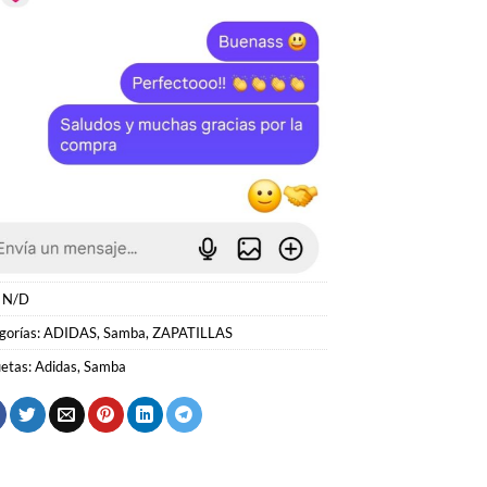
:
N/D
gorías:
ADIDAS
,
Samba
,
ZAPATILLAS
uetas:
Adidas
,
Samba