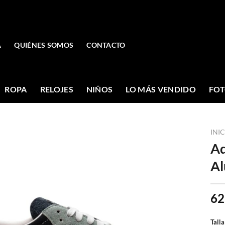
A
QUIÉNES SOMOS
CONTACTO
ROPA
RELOJES
NIÑOS
LO MÁS VENDIDO
FOT
INI
Ad
Al
62
Talla