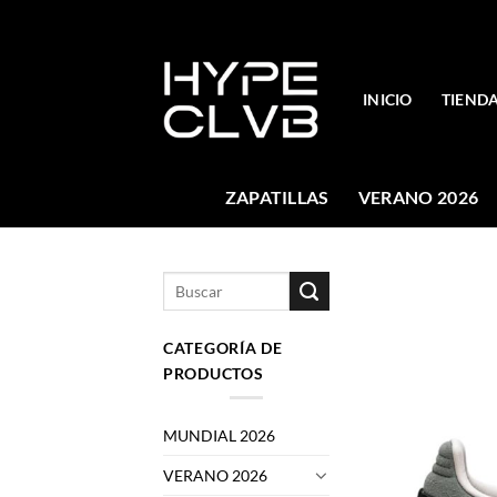
Skip
to
content
INICIO
TIEND
ZAPATILLAS
VERANO 2026
Buscar
por:
CATEGORÍA DE
PRODUCTOS
MUNDIAL 2026
VERANO 2026