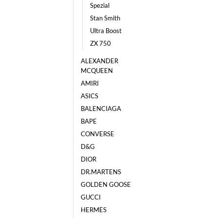
Spezial
Stan Smith
Ultra Boost
ZX 750
ALEXANDER
MCQUEEN
AMIRI
ASICS
BALENCIAGA
BAPE
CONVERSE
D&G
DIOR
DR.MARTENS
GOLDEN GOOSE
GUCCI
HERMES