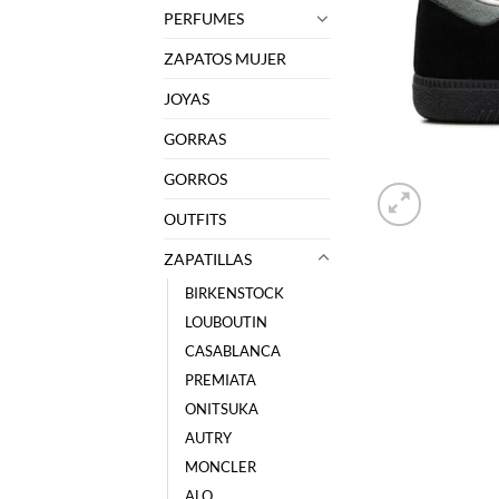
PERFUMES
ZAPATOS MUJER
JOYAS
GORRAS
GORROS
OUTFITS
ZAPATILLAS
BIRKENSTOCK
LOUBOUTIN
CASABLANCA
PREMIATA
ONITSUKA
AUTRY
MONCLER
ALO