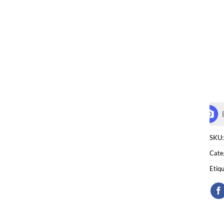
SKU
Cate
Etiq