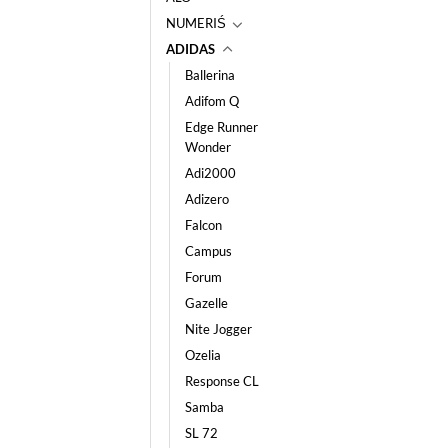
NUMERIŚ
ADIDAS
Ballerina
Adifom Q
Edge Runner
Wonder
Adi2000
Adizero
Falcon
Campus
Forum
Gazelle
Nite Jogger
Ozelia
Response CL
Samba
SL 72