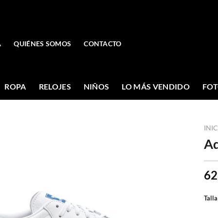
A
QUIÉNES SOMOS
CONTACTO
ROPA
RELOJES
NIÑOS
LO MÁS VENDIDO
FOT
INI
Ad
62
Talla