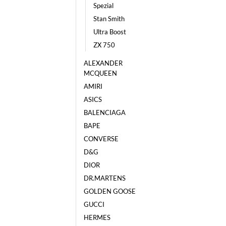
Spezial
Stan Smith
Ultra Boost
ZX 750
ALEXANDER
MCQUEEN
AMIRI
ASICS
BALENCIAGA
BAPE
CONVERSE
D&G
DIOR
DR.MARTENS
GOLDEN GOOSE
GUCCI
HERMES