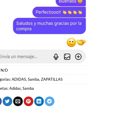
:
N/D
gorías:
ADIDAS
,
Samba
,
ZAPATILLAS
uetas:
Adidas
,
Samba