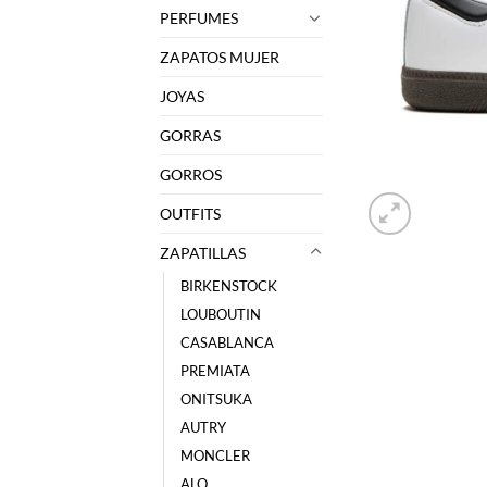
PERFUMES
ZAPATOS MUJER
JOYAS
GORRAS
GORROS
OUTFITS
ZAPATILLAS
BIRKENSTOCK
LOUBOUTIN
CASABLANCA
PREMIATA
ONITSUKA
AUTRY
MONCLER
ALO