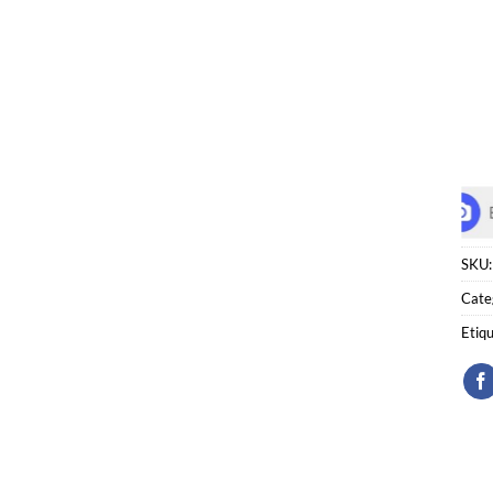
SKU
Cate
Etiq