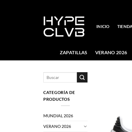
Skip
to
content
INICIO
TIEND
ZAPATILLAS
VERANO 2026
Buscar
por:
CATEGORÍA DE
PRODUCTOS
MUNDIAL 2026
VERANO 2026