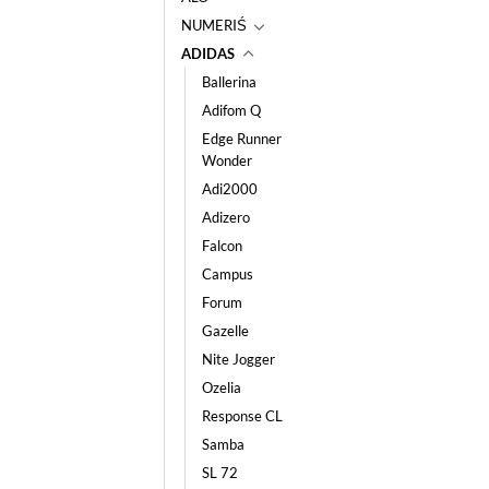
NUMERIŚ
ADIDAS
Ballerina
Adifom Q
Edge Runner
Wonder
Adi2000
Adizero
Falcon
Campus
Forum
Gazelle
Nite Jogger
Ozelia
Response CL
Samba
SL 72