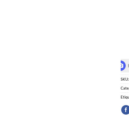
SKU
Cate
Etiq