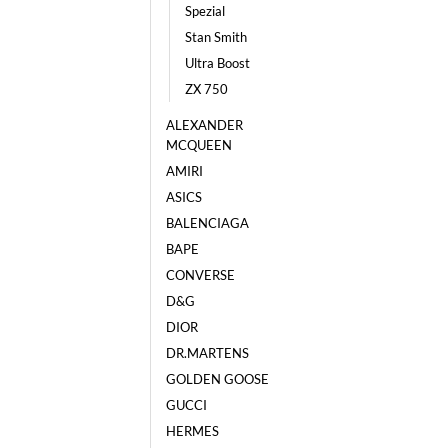
Spezial
Stan Smith
Ultra Boost
ZX 750
ALEXANDER
MCQUEEN
AMIRI
ASICS
BALENCIAGA
BAPE
CONVERSE
D&G
DIOR
DR.MARTENS
GOLDEN GOOSE
GUCCI
HERMES