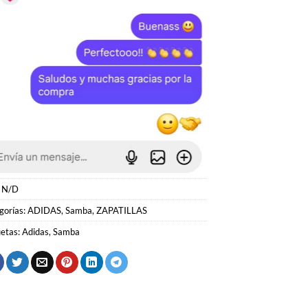
:
N/D
gorías:
ADIDAS
,
Samba
,
ZAPATILLAS
uetas:
Adidas
,
Samba