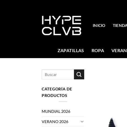
Skip
to
content
INICIO
TIEND
ZAPATILLAS
ROPA
VERAN
Buscar
por:
CATEGORÍA DE
PRODUCTOS
MUNDIAL 2026
VERANO 2026