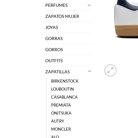
PERFUMES
ZAPATOS MUJER
JOYAS
GORRAS
GORROS
OUTFITS
ZAPATILLAS
BIRKENSTOCK
LOUBOUTIN
CASABLANCA
PREMIATA
ONITSUKA
AUTRY
MONCLER
ALO