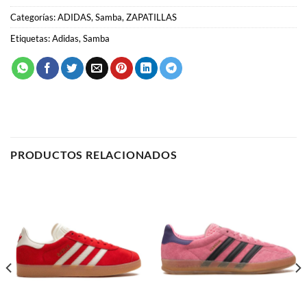
PRODUCTOS RELACIONADOS
ADIDAS
ADIDAS
Adidas Gazelle “Bliss Pink
Adidas Gazelle “Red”
Purple”
62.00
€
62.00
€
SELECCIONAR OPCIONES
SELECCIONAR OPCIONES