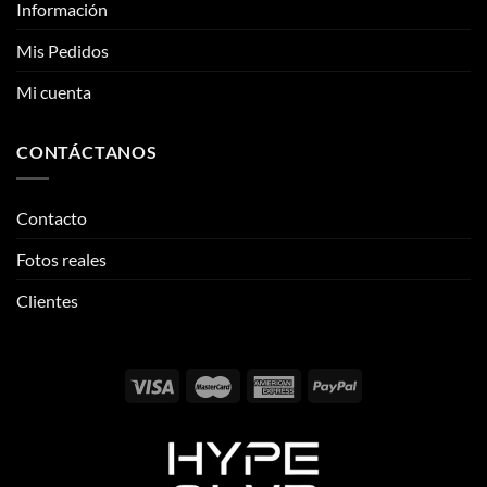
CONTÁCTANOS
Contacto
Fotos reales
Clientes
Email:
info@thehypeclvb.com
Instagram:
@thehypeclvb