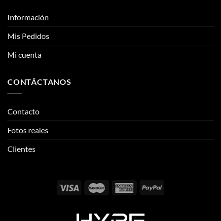
CONTÁCTANOS
Contacto
Fotos reales
Clientes
Email:
info@thehypeclvb.com