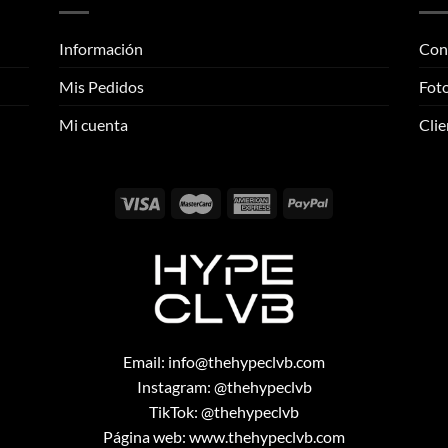
variantes.
Las
Las
opciones
Información
Con
opciones
se
se
pueden
Mis Pedidos
Foto
pueden
elegir
elegir
Mi cuenta
Clie
en
en
la
la
página
página
de
de
producto
producto
Email:
info@thehypeclvb.com
Instagram:
@thehypeclvb
TikTok:
@thehypeclvb
Página web:
www.thehypeclvb.com