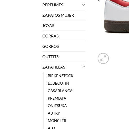
PERFUMES
ZAPATOS MUJER
JOYAS
GORRAS
GORROS
OUTFITS
ZAPATILLAS
BIRKENSTOCK
LOUBOUTIN
CASABLANCA
PREMIATA
ONITSUKA
AUTRY
MONCLER
ALO