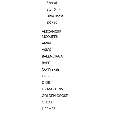
Spezial
Stan Smith
Ultra Boost
ZX 750
ALEXANDER
MCQUEEN
AMIRI
ASICS
BALENCIAGA
BAPE
CONVERSE
D&G
DIOR
DR.MARTENS
GOLDEN GOOSE
GUCCI
HERMES