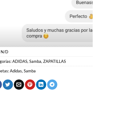
:
N/D
gorías:
ADIDAS
,
Samba
,
ZAPATILLAS
uetas:
Adidas
,
Samba