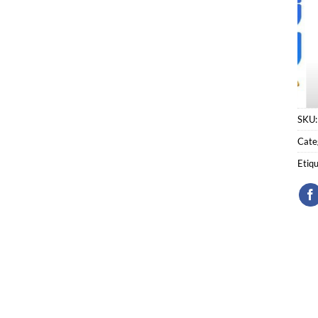
SKU
Cate
Etiq