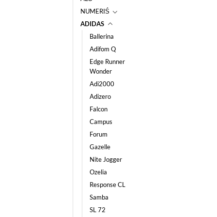
NUMERIŚ
ADIDAS
Ballerina
Adifom Q
Edge Runner
Wonder
Adi2000
Adizero
Falcon
Campus
Forum
Gazelle
Nite Jogger
Ozelia
Response CL
Samba
SL 72