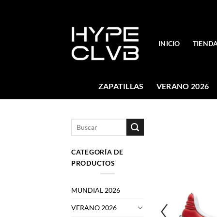
Skip
to
content
INICIO
TIEND
ZAPATILLAS
VERANO 2026
Buscar
por:
CATEGORÍA DE
PRODUCTOS
MUNDIAL 2026
VERANO 2026