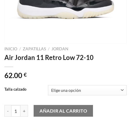
INICIO
/
ZAPATILLAS
/
JORDAN
Air Jordan 11 Retro Low 72-10
62.00
€
Talla calzado
Air Jordan 11 Retro Low 72-10 cantidad
AÑADIR AL CARRITO