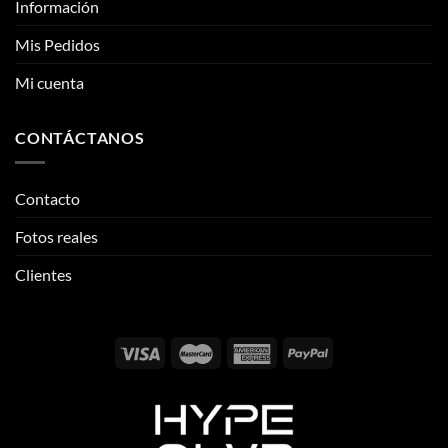
CONTÁCTANOS
Contacto
Fotos reales
Clientes
Email:
info@thehypeclvb.com
Instagram:
@thehypeclvb