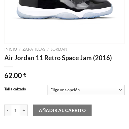
INICIO
/
ZAPATILLAS
/
JORDAN
Air Jordan 11 Retro Space Jam (2016)
62.00
€
Talla calzado
Air Jordan 11 Retro Space Jam (2016) cantidad
AÑADIR AL CARRITO