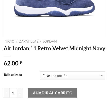
INICIO
/
ZAPATILLAS
/
JORDAN
Air Jordan 11 Retro Velvet Midnight Navy
62.00
€
Talla calzado
Air Jordan 11 Retro Velvet Midnight Navy cantidad
AÑADIR AL CARRITO