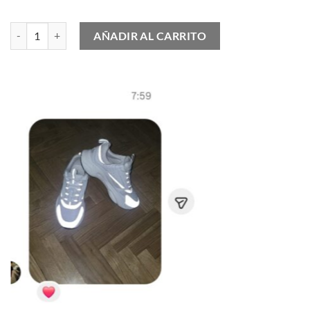
Air Jordan 12 Field Purple cantidad
AÑADIR AL CARRITO