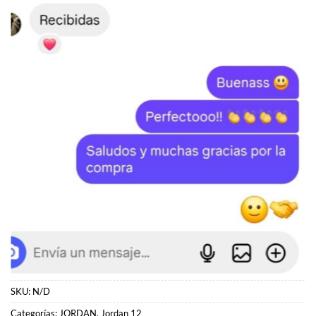
SKU:
N/D
Categorías:
JORDAN
,
Jordan 12