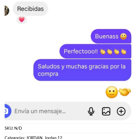
SKU:
N/D
Categorías:
JORDAN
,
Jordan 12