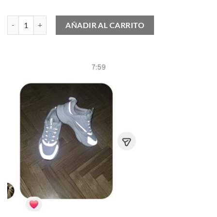
Air Jordan 12 Retro FIBA cantidad
AÑADIR AL CARRITO