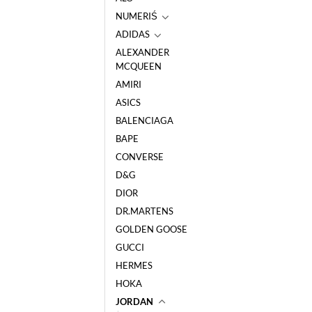
NUMERIŚ
ADIDAS
ALEXANDER
MCQUEEN
AMIRI
ASICS
BALENCIAGA
BAPE
CONVERSE
D&G
DIOR
DR.MARTENS
GOLDEN GOOSE
GUCCI
HERMES
HOKA
JORDAN