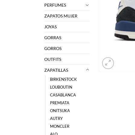
PERFUMES
ZAPATOS MUJER
JOYAS
GORRAS
GORROS
OUTFITS
ZAPATILLAS
BIRKENSTOCK
LOUBOUTIN
CASABLANCA
PREMIATA
ONITSUKA
AUTRY
MONCLER
ALO