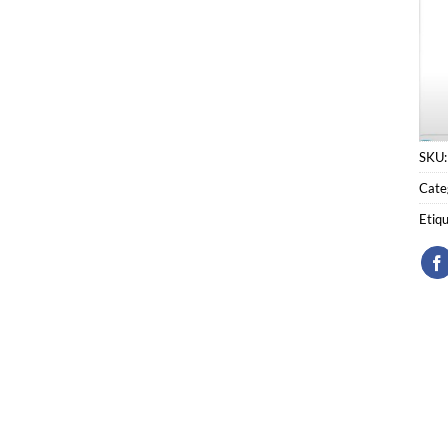
SKU
Cate
Etiq