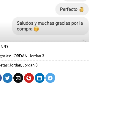
:
N/D
gorías:
JORDAN
,
Jordan 3
uetas:
Jordan
,
Jordan 3