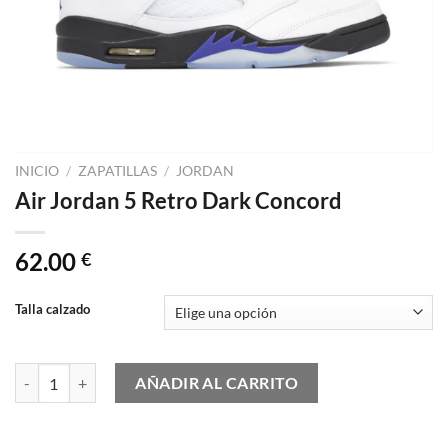
INICIO
/
ZAPATILLAS
/
JORDAN
Air Jordan 5 Retro Dark Concord
62.00
€
Talla calzado
Air Jordan 5 Retro Dark Concord cantidad
AÑADIR AL CARRITO