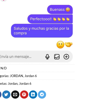
:
N/D
gorías:
JORDAN
,
Jordan 6
uetas:
Jordan
,
Jordan 6