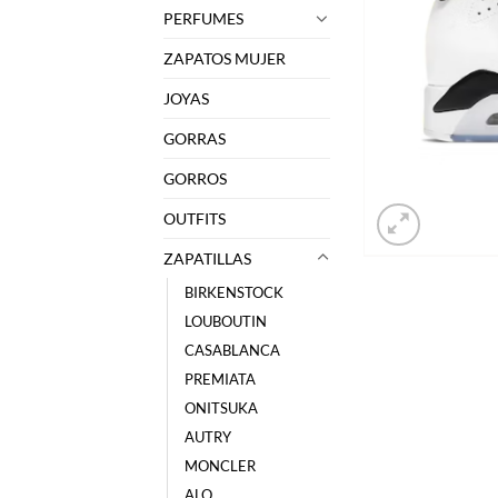
PERFUMES
ZAPATOS MUJER
JOYAS
GORRAS
GORROS
OUTFITS
ZAPATILLAS
BIRKENSTOCK
LOUBOUTIN
CASABLANCA
PREMIATA
ONITSUKA
AUTRY
MONCLER
ALO