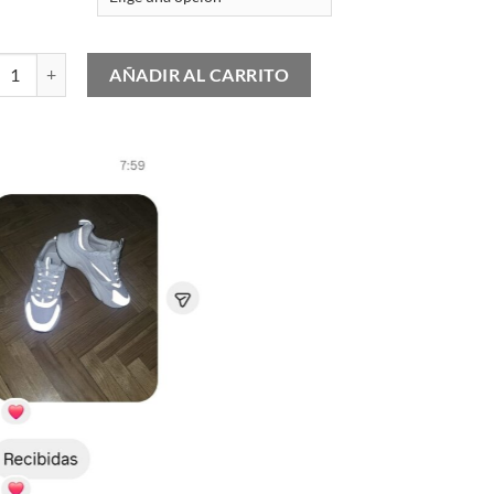
Jordan 6 Retro Yellow Ochre cantidad
AÑADIR AL CARRITO