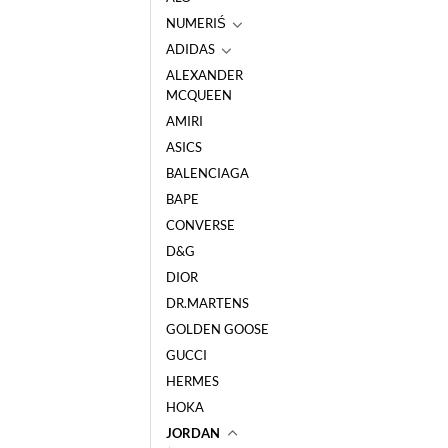
NUMERIŚ
ADIDAS
ALEXANDER
MCQUEEN
AMIRI
ASICS
BALENCIAGA
BAPE
CONVERSE
D&G
DIOR
DR.MARTENS
GOLDEN GOOSE
GUCCI
HERMES
HOKA
JORDAN