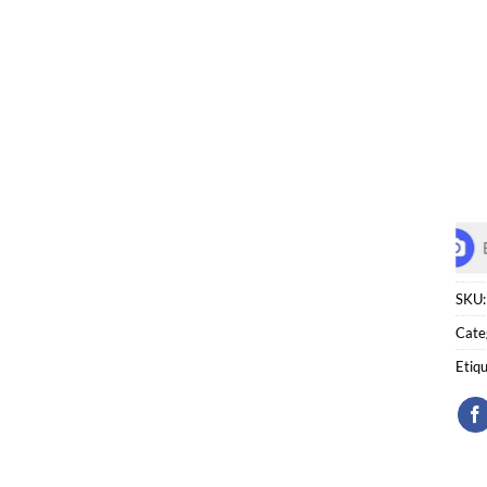
SKU
Cate
Etiq