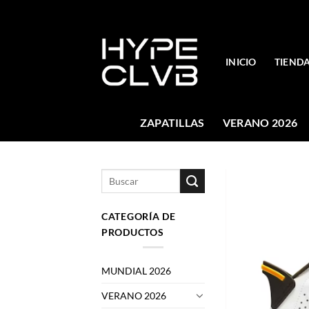
Skip
to
content
INICIO
TIEND
ZAPATILLAS
VERANO 2026
Buscar
por:
CATEGORÍA DE
PRODUCTOS
MUNDIAL 2026
VERANO 2026