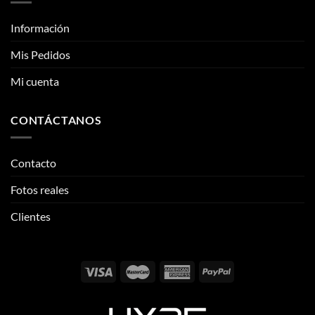
Mi cuenta
CONTÁCTANOS
Contacto
Fotos reales
Clientes
Email:
info@thehypeclvb.com