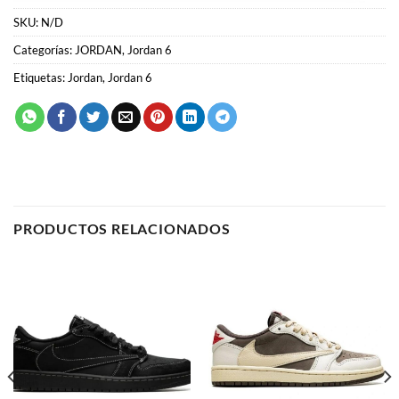
PRODUCTOS RELACIONADOS
JORDAN
JORDAN
Air Jordan 1 x Travis Scott
Air Jordan 1 “Travis Scott”
“Black Phantom”
59.00
€
59.00
€