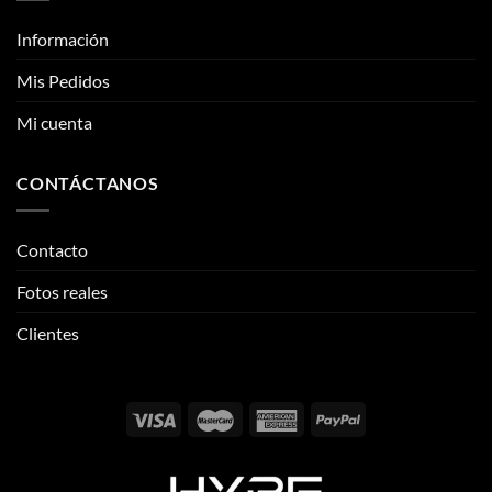
CONTÁCTANOS
Contacto
Fotos reales
Clientes
Email:
info@thehypeclvb.com