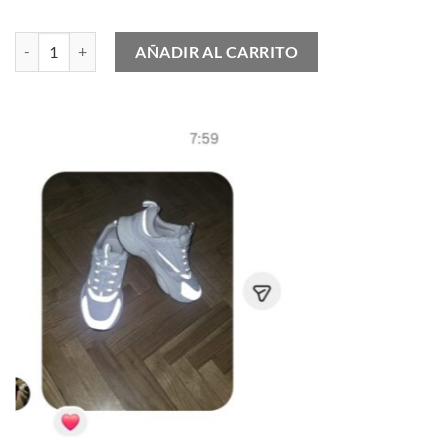
Air Max 97 OA London Summer of Love cantidad
AÑADIR AL CARRITO