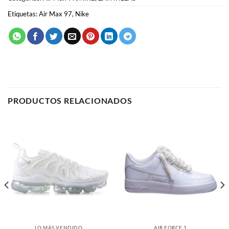
Etiquetas:
Air Max 97
,
Nike
PRODUCTOS RELACIONADOS
LO MÁS VENDIDO
AIR FORCE 1