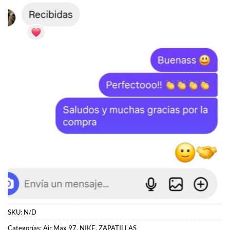
SKU:
N/D
Categorías:
Air Max 97
,
NIKE
,
ZAPATILLAS