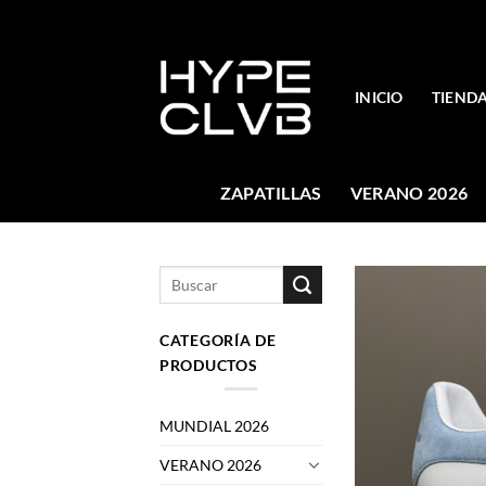
Skip
to
content
INICIO
TIEND
ZAPATILLAS
VERANO 2026
Buscar
por:
CATEGORÍA DE
PRODUCTOS
MUNDIAL 2026
VERANO 2026