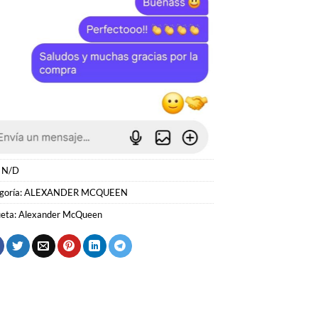
:
N/D
goría:
ALEXANDER MCQUEEN
ueta:
Alexander McQueen