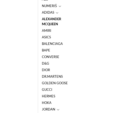
NUMERIŚ
ADIDAS
ALEXANDER
MCQUEEN
AMIRI
ASICS
BALENCIAGA
BAPE
CONVERSE
D&G
DIOR
DR.MARTENS
GOLDEN GOOSE
GUCCI
HERMES
HOKA
JORDAN