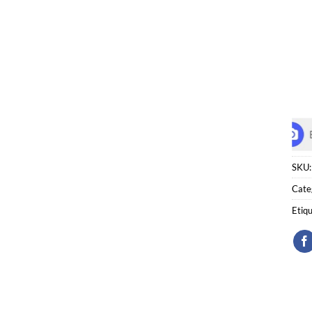
SKU
Cate
Etiq