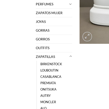
PERFUMES
ZAPATOS MUJER
JOYAS
GORRAS
GORROS
OUTFITS
ZAPATILLAS
BIRKENSTOCK
LOUBOUTIN
CASABLANCA
PREMIATA
ONITSUKA
AUTRY
MONCLER
ALO