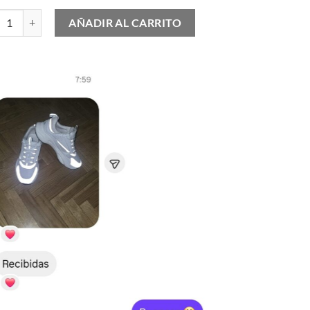
ander McQueen cantidad
AÑADIR AL CARRITO