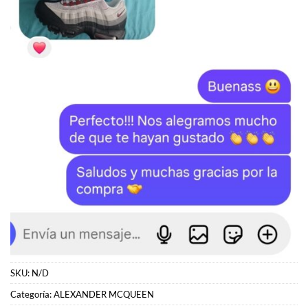
SKU:
N/D
Categoría:
ALEXANDER MCQUEEN
Etiqueta:
Alexander McQueen