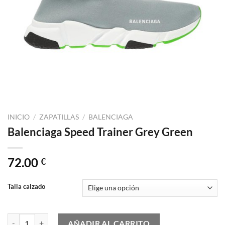
INICIO
/
ZAPATILLAS
/
BALENCIAGA
Balenciaga Speed Trainer Grey Green
72.00
€
Talla calzado
Balenciaga Speed Trainer Grey Green cantidad
AÑADIR AL CARRITO