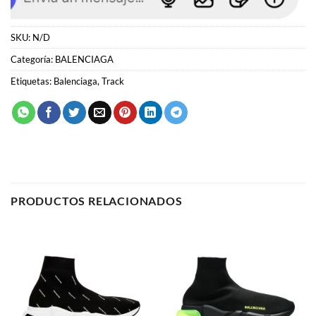
Etiquetas:
Balenciaga
,
Track
PRODUCTOS RELACIONADOS
BALENCIAGA
BALENCIAGA
Balenciaga Speed Trainer
Balenciaga Speed Trainer