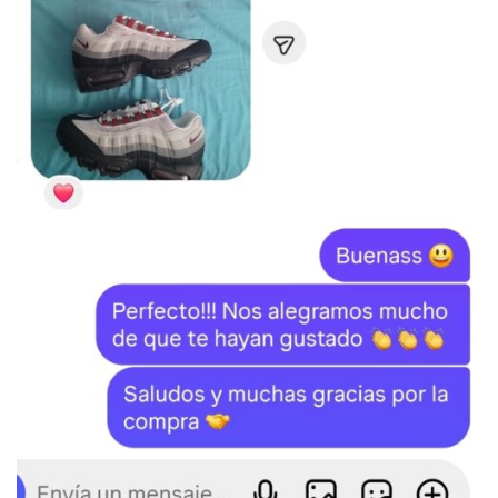
SKU:
N/D
Categoría:
BALENCIAGA