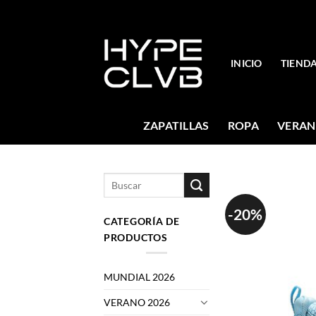
Skip
to
content
INICIO
TIEND
ZAPATILLAS
ROPA
VERAN
Buscar
por:
-20%
CATEGORÍA DE
PRODUCTOS
MUNDIAL 2026
VERANO 2026