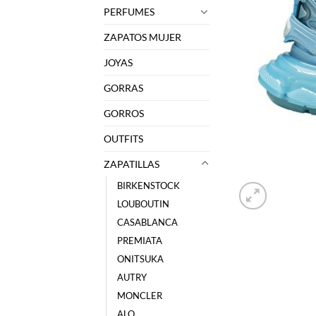
PERFUMES
ZAPATOS MUJER
JOYAS
GORRAS
GORROS
OUTFITS
ZAPATILLAS
BIRKENSTOCK
LOUBOUTIN
CASABLANCA
PREMIATA
ONITSUKA
AUTRY
MONCLER
ALO