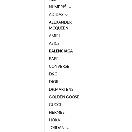
NUMERIŚ
ADIDAS
ALEXANDER
MCQUEEN
AMIRI
ASICS
BALENCIAGA
BAPE
CONVERSE
D&G
DIOR
DR.MARTENS
GOLDEN GOOSE
GUCCI
HERMES
HOKA
JORDAN