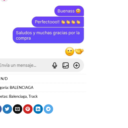
:
N/D
goría:
BALENCIAGA
uetas:
Balenciaga
,
Track