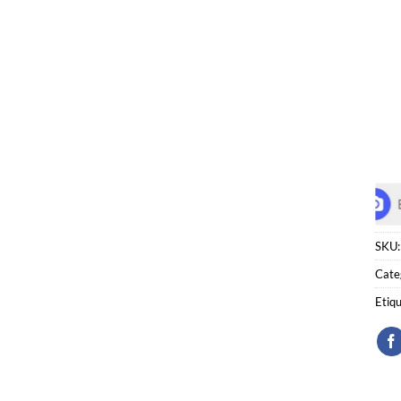
SKU
Cate
Etiq